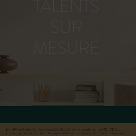
Lynx RH est le premier réseau spécialisé de cabinets de recrutement en CDI, CDD et
intérim organisé en franchise : les responsables de nos bureaux sont des entrepreneurs.