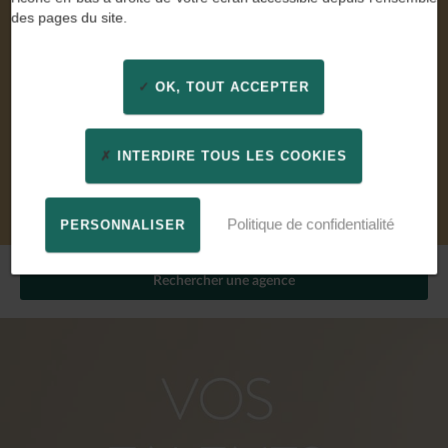
CDI - 31/07/2026
des pages du site.
CHARGÉ D'OPÉRATIONS DE PRODUCTION H/F
CDI - 24/07/2026
ASSISTANT JURIDIQUE EN DROIT DES SOCIÉTÉS H/F
OK, TOUT ACCEPTER
– CDI 35 H
CDI - 21/07/2026
INTERDIRE TOUS LES COOKIES
Découvrir toutes les offres d’emploi
Politique de confidentialité
PERSONNALISER
Rechercher une agence