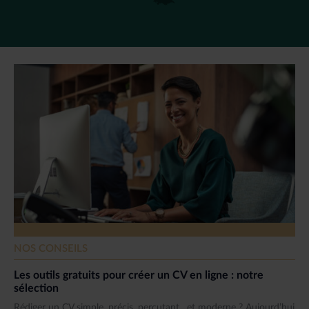
NOS CONSEILS
Les outils gratuits pour créer un CV en ligne : notre
sélection
Rédiger un CV simple, précis, percutant…et moderne ? Aujourd’hui