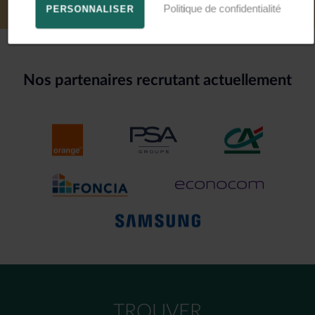
Politique de confidentialité
PERSONNALISER
Nos partenaires recrutant actuellement
TROUVER