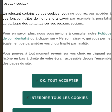
réseaux sociaux.
En refusant certains de ces cookies, vous ne pourrez pas accéder à
des fonctionnalités de notre site à savoir par exemple la possibilité
de partager des contenus sur vos réseaux sociaux.
Nos valeurs à travers vos mots
Pour en savoir plus, nous vous invitons à consulter notre
Politique
de confidentialité
ou à cliquer sur « Personnaliser », qui vous permet
également de paramétrer vos choix finalité par finalité.
Stella U.
Vous pouvez à tout moment revenir sur vos choix en cliquant sur
Comptable général
l’icône en bas à droite de votre écran accessible depuis l’ensemble
des pages du site.
« Enfin des consultants experts de mon métier qui ont
su être à l’écoute. Un grand merci pour leur
professionnalisme et leur confiance »
OK, TOUT ACCEPTER
INTERDIRE TOUS LES COOKIES