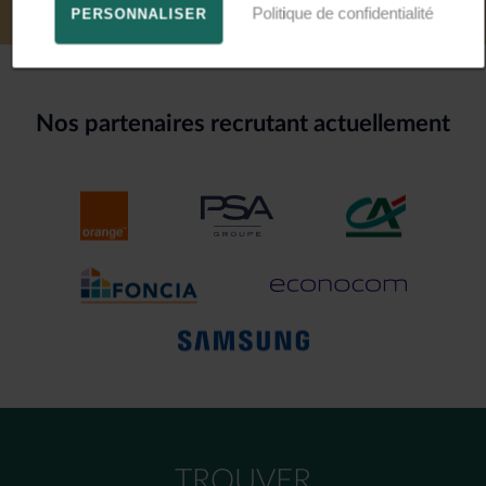
Politique de confidentialité
PERSONNALISER
Nos partenaires recrutant actuellement
TROUVER