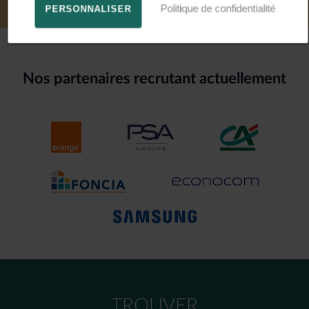
Politique de confidentialité
PERSONNALISER
Nos partenaires recrutant actuellement
TROUVER