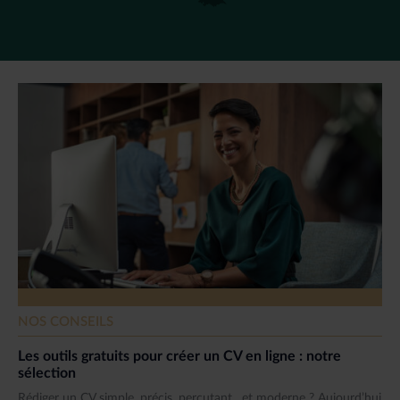
NOS CONSEILS
Les outils gratuits pour créer un CV en ligne : notre
sélection
Rédiger un CV simple, précis, percutant…et moderne ? Aujourd’hui