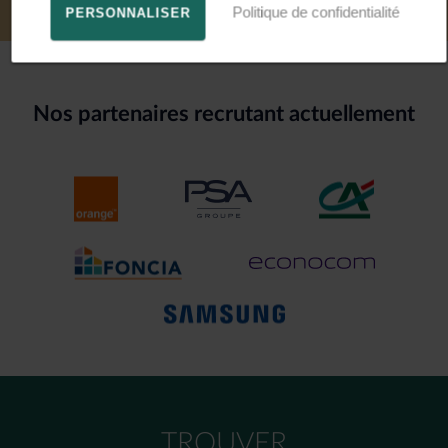
Politique de confidentialité
PERSONNALISER
Nos partenaires recrutant actuellement
TROUVER