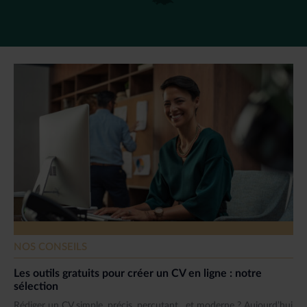
NOS CONSEILS
Les outils gratuits pour créer un CV en ligne : notre
sélection
Rédiger un CV simple, précis, percutant…et moderne ? Aujourd’hui