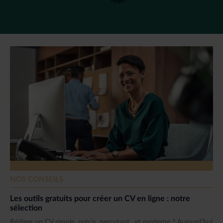
NOS CONSEILS
Les outils gratuits pour créer un CV en ligne : notre
sélection
Rédiger un CV simple, précis, percutant…et moderne ? Aujourd’hui