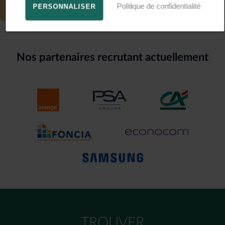
Politique de confidentialité
PERSONNALISER
Nos partenaires recrutant actuellement
TROUVER