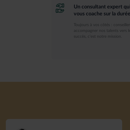
Un consultant expert qu
vous coache sur la duré
Toujours à vos côtés : conseiller
accompagner nos talents vers l
succès, c’est notre mission.