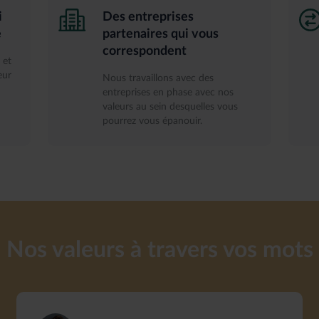
i
Des entreprises
e
partenaires qui vous
correspondent
 et
eur
Nous travaillons avec des
entreprises en phase avec nos
valeurs au sein desquelles vous
pourrez vous épanouir.
Nos valeurs à travers vos mots