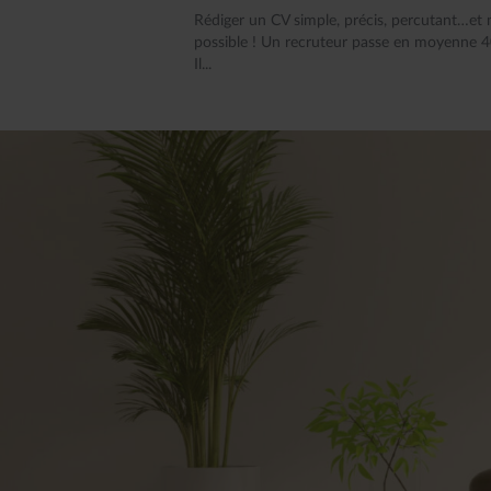
Rédiger un CV simple, précis, percutant…et 
possible ! Un recruteur passe en moyenne 40
Il...