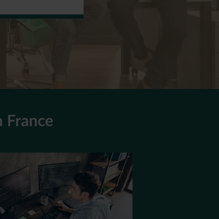
n France