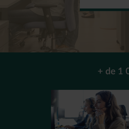
+ de 1 