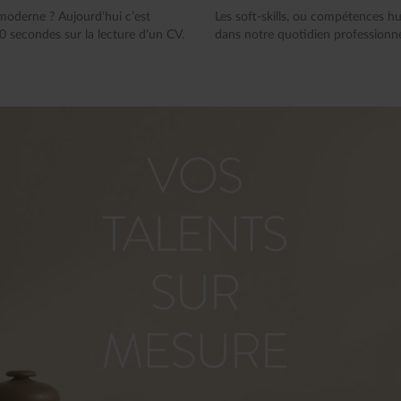
moderne ? Aujourd’hui c’est
Les soft-skills, ou compétences h
 secondes sur la lecture d’un CV.
dans notre quotidien professionnel