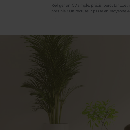
Rédiger un CV simple, précis, percutant…et 
possible ! Un recruteur passe en moyenne 40
Il...