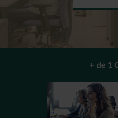
+ de 1 