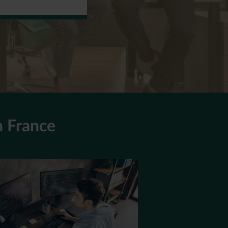
n France