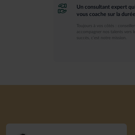
Un consultant expert qu
vous coache sur la duré
Toujours à vos côtés : conseiller
accompagner nos talents vers l
succès, c’est notre mission.