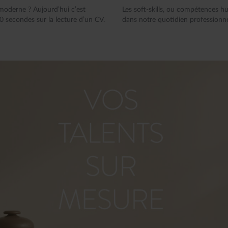
moderne ? Aujourd’hui c’est
Les soft-skills, ou compétences h
 secondes sur la lecture d’un CV.
dans notre quotidien professionnel