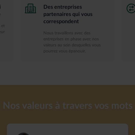
i
Des entreprises
e
partenaires qui vous
correspondent
 et
eur
Nous travaillons avec des
entreprises en phase avec nos
valeurs au sein desquelles vous
pourrez vous épanouir.
Nos valeurs à travers vos mots