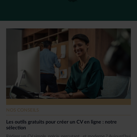
NOS CONSEILS
Les outils gratuits pour créer un CV en ligne : notre
sélection
Rédiger un CV simple, précis, percutant…et moderne ? Aujourd’hui