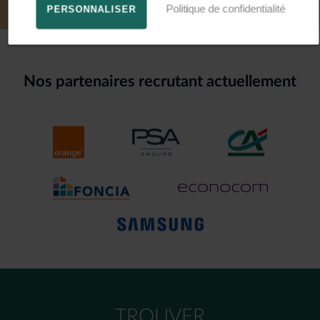
Politique de confidentialité
PERSONNALISER
Nos partenaires recrutant actuellement
TROUVER