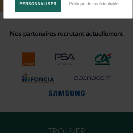
Politique de confidentialité
PERSONNALISER
Nos partenaires recrutant actuellement
TROUVER