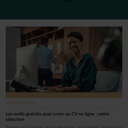
NOS CONSEILS
Les outils gratuits pour créer un CV en ligne : notre
sélection
Rédiger un CV simple, précis, percutant…et moderne ? Aujourd’hui