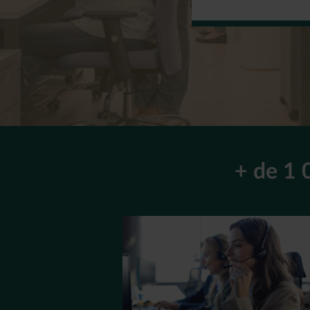
+ de 1 