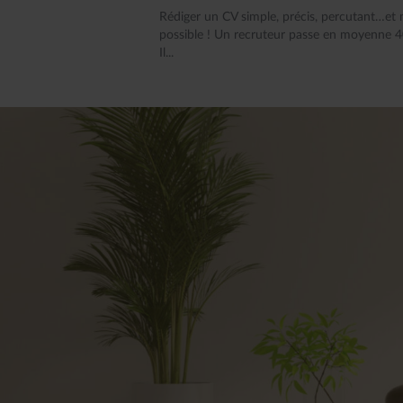
Rédiger un CV simple, précis, percutant…et 
possible ! Un recruteur passe en moyenne 40
Il...