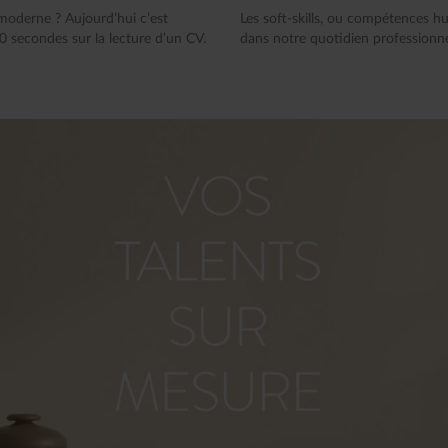
moderne ? Aujourd’hui c’est
Les soft-skills, ou compétences h
 secondes sur la lecture d’un CV.
dans notre quotidien professionnel