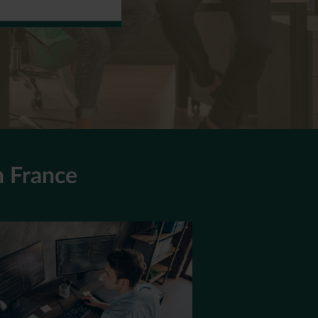
n France