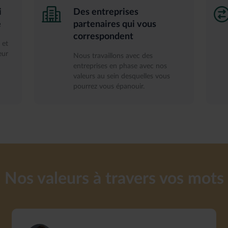
i
Des entreprises
e
partenaires qui vous
correspondent
 et
eur
Nous travaillons avec des
entreprises en phase avec nos
valeurs au sein desquelles vous
pourrez vous épanouir.
Nos valeurs à travers vos mots