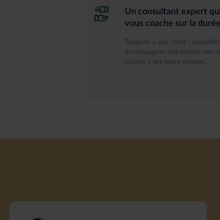
Un consultant expert qu
vous coache sur la duré
Toujours à vos côtés : conseiller
accompagner nos talents vers l
succès, c’est notre mission.