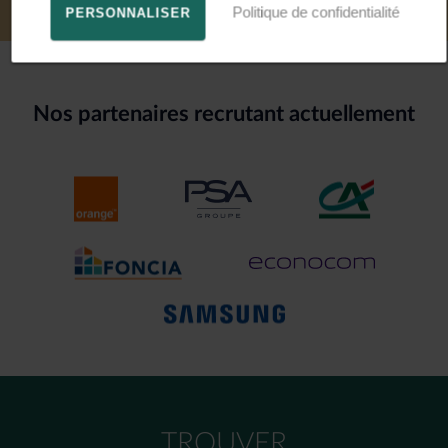
Politique de confidentialité
PERSONNALISER
Nos partenaires recrutant actuellement
TROUVER