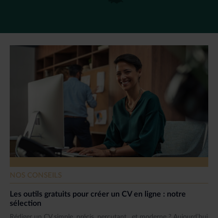
NOS CONSEILS
Les outils gratuits pour créer un CV en ligne : notre
sélection
Rédiger un CV simple, précis, percutant…et moderne ? Aujourd’hui