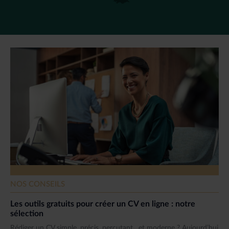
NOS CONSEILS
Les outils gratuits pour créer un CV en ligne : notre
sélection
Rédiger un CV simple, précis, percutant…et moderne ? Aujourd’hui