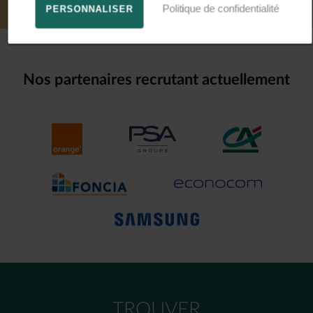
Politique de confidentialité
PERSONNALISER
Nos partenaires recrutant actuellement
TROUVER