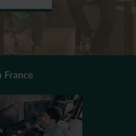
n France