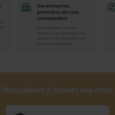
i
Des entreprises
e
partenaires qui vous
correspondent
 et
eur
Nous travaillons avec des
entreprises en phase avec nos
valeurs au sein desquelles vous
pourrez vous épanouir.
Nos valeurs à travers vos mots