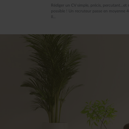
Rédiger un CV simple, précis, percutant…et 
possible ! Un recruteur passe en moyenne 40
Il...