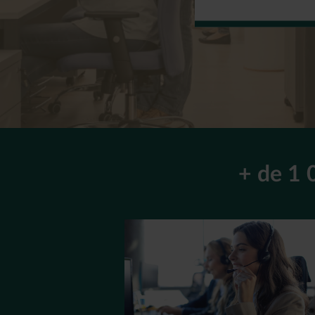
+ de 1 