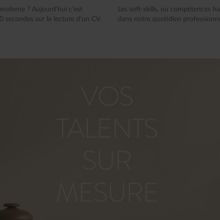
moderne ? Aujourd’hui c’est
Les soft-skills, ou compétences h
 secondes sur la lecture d’un CV.
dans notre quotidien professionnel