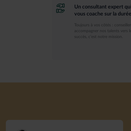
Un consultant expert qu
vous coache sur la duré
Toujours à vos côtés : conseiller
accompagner nos talents vers l
succès, c’est notre mission.