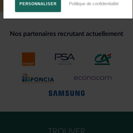
Politique de confidentialité
PERSONNALISER
Nos partenaires recrutant actuellement
TROUVER