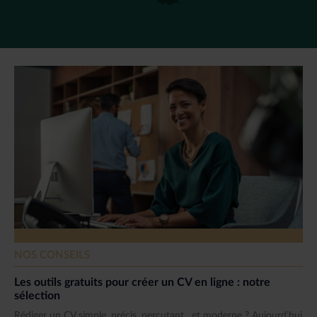
NOS CONSEILS
Les outils gratuits pour créer un CV en ligne : notre
sélection
Rédiger un CV simple, précis, percutant…et moderne ? Aujourd’hui